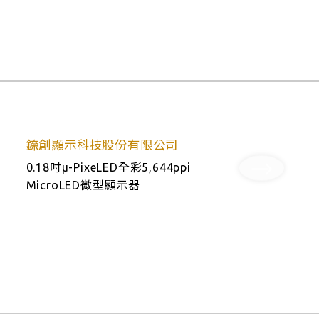
錼創顯示科技股份有限公司
0.18吋µ-PixeLED全彩5,644ppi
MicroLED微型顯示器