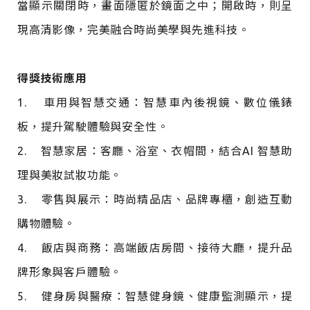
當顯示關閉時，畫面隱匿於鏡面之中；開啟時，則呈
現高清影像，完美融合時尚美學與先進科技。
得獎技術應用
1. 車用與智慧交通：智慧車內後視鏡、數位儀錶
板，提升駕駛體驗與安全性。
2. 智慧家居：客廳、浴室、衣帽間，結合AI 智慧助
理與美妝試妝功能。
3. 零售與展示：時尚精品店、品牌專櫃，創造互動
購物體驗。
4. 飯店與商務：高端飯店房間、接待大廳，提升品
牌形象與客戶體驗。
5. 健身房與醫療：智慧健身鏡、健康監測顯示，提