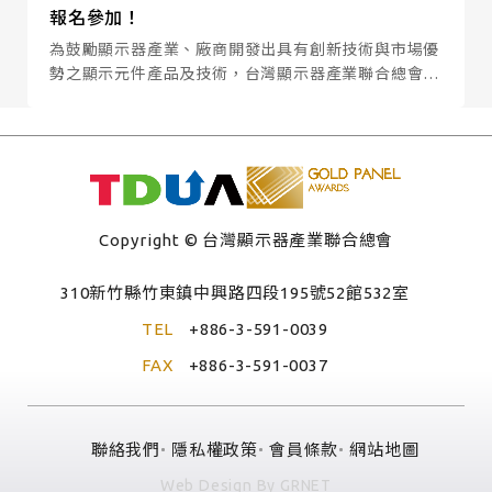
報名參加！
為鼓勵顯示器產業、廠商開發出具有創新技術與市場優
勢之顯示元件產品及技術，台灣顯示器產業聯合總會
（TDUA）特舉辦「顯示器元件產品技術獎」選拔表揚
活動，以提升我國顯示器產業形象及市場競爭力。
Copyright © 台灣顯示器產業聯合總會
310新竹縣竹東鎮中興路四段195號52館532室
TEL
+886-3-591-0039
FAX
+886-3-591-0037
聯絡我們
隱私權政策
會員條款
網站地圖
Web Design By
GRNET