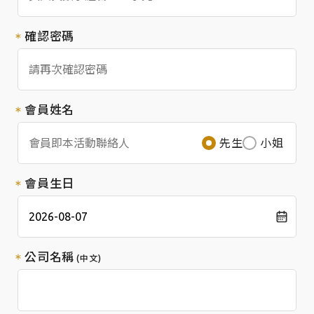
確認密碼
會員姓名
先生
小姐
會員生日
公司名稱
(中文)